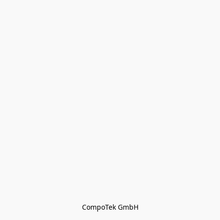
CompoTek GmbH