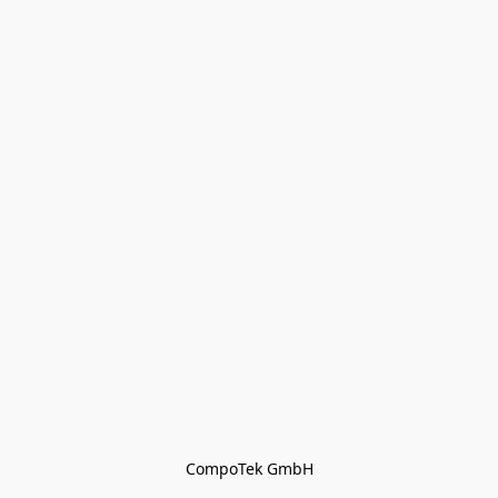
CompoTek GmbH