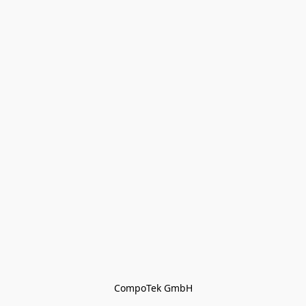
CompoTek GmbH