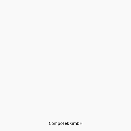
CompoTek GmbH