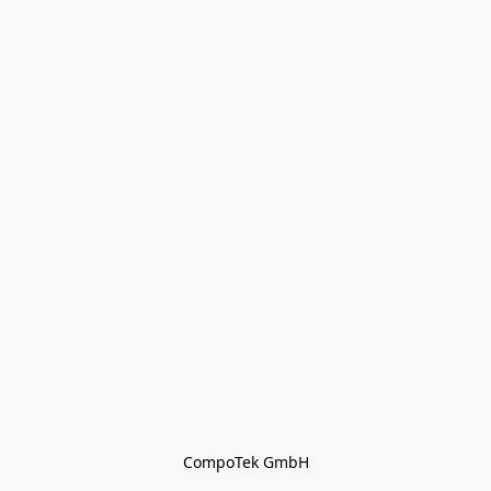
CompoTek GmbH